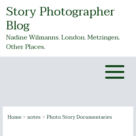
Skip
Story Photographer
to
Blog
content
Nadine Wilmanns. London. Metzingen.
Other Places.
Home
notes
Photo Story Documentaries